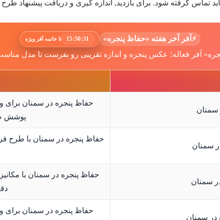
تماس گرفته شود. برای بازدید, اندازه گیری و دریافت پیشنهاد طرح م
⚡
آفر آخر هفته «حفاظ پنجره»
15:50:28
تا خاتمه آفر ویژه
ره» آفر فعاله؛ عکس پنجره و اندازه تقریبی رو بفرست تا مدل مناسب
حفاظ پنجره در سمنان برای وا
 سمنان
پوشش ضد
حفاظ پنجره در سمنان با طرح فر
ر سمنان
حفاظ پنجره در سمنان با مکانی
ر سمنان
دقی
حفاظ پنجره در سمنان برای وی
 در سمنان