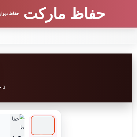
حفاظ مارکت
حفاظ دیوار
حف