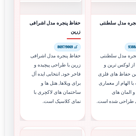
جره مدل سلطنتی
حفاظ پنجره مدل اشرافی
زرین
کد 8697/9069
جره مدل سلطنتی
حفاظ پنجره مدل اشرافی
از لوکس ترین و
زرین با طراحی پیچیده و
ن حفاظ های فلزی
فاخر خود, انتخابی ایده آل
ا الهام از معماری
برای ویلاها, هتل ها و
 المان های
ساختمان های لاکچری با
 طراحی شده است.
نمای کلاسیک است.