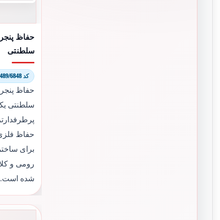
حفاظ پنجر
سلطنتی
کد 6489/6848
حفاظ پنجر
سلطنتی یکی
پرطرفدارت
حفاظ فلزی 
برای ساختم
رومی و کل
شده است.