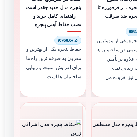
ره - از فرفورژه تا
پنجره مدل جدید چقدر است
نجره ضد سرقت
- - راهنمای کامل خرید و
نصب حفاظ آهنی پنجره
جره یکی از مهمترین
کد 9576/8357
حفاظ پنجره یکی از بهترین و
نیتی در ساختمان ها
مقرون به صرفه ترین راه ها
لاوه بر تأمین
برای افزایش امنیت و زیبایی
ه زیبایی نمای
ساختمان ها است.
 نیز افزوده می