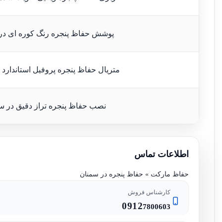
پوشش حفاظ پنجره رنگ کوره ای در
متریال حفاظ پنجره پروفیل استاندارد 
نصب حفاظ پنجره تراز دقیق در س
اطلاعات تماس
حفاظ مارکت » حفاظ پنجره در سمنان
کارشناس فروش
0912
7800603