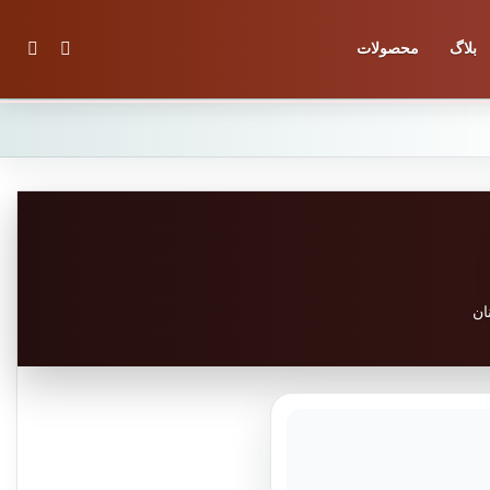
تغییر پوس
جستج
بلاگ
محصولات
ان