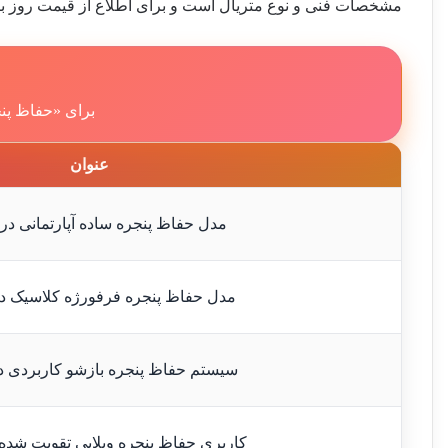
مشخصات فنی و نوع متریال است و برای اطلاع از قیمت روز باید 
برای «حفاظ پنج
عنوان
مدل حفاظ پنجره ساده آپارتمانی در
مدل حفاظ پنجره فرفورژه کلاسیک د
سیستم حفاظ پنجره بازشو کاربردی د
کاربری حفاظ پنجره ویلایی تقویت شده