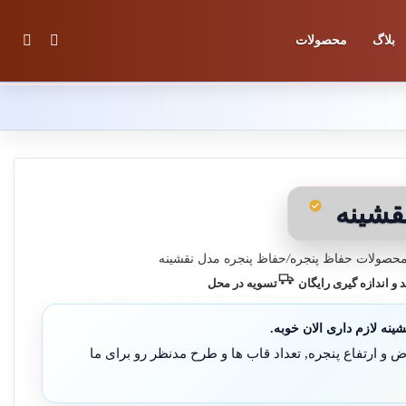
تغییر پوس
جستج
بلاگ
محصولات
قشینه
حصولات حفاظ پنجره
/
حفاظ پنجره مدل نقشینه
د و اندازه گیری رایگان
تسویه در محل
ینه لازم داری الان خوبه.
و ارتفاع پنجره, تعداد قاب ها و طرح مدنظر رو برای ما