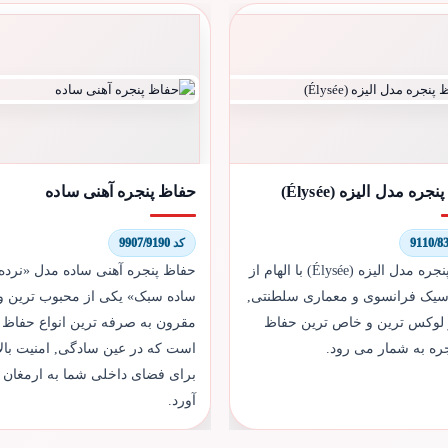
ره مدل الیزه (Élysée)
حفاظ پنجره آهنی ساده
کد 9907/9190
حفاظ پنجره مدل الیزه (Élysée) با الهام از
حفاظ پنجره آهنی ساده مدل «نرده
اسیک فرانسوی و معماری سلطنتی,
ساده سبک» یکی از محبوب ترین و
 لوکس ترین و خاص ترین حفاظ
مقرون به صرفه ترین انواع حفاظ 
ره به شمار می رود.
است که در عین سادگی, امنیت بالا
برای فضای داخلی شما به ارمغان
آورد.