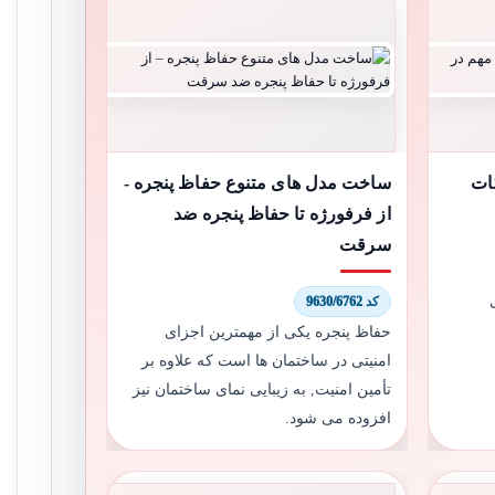
ات
ساخت مدل های متنوع حفاظ پنجره -
از فرفورژه تا حفاظ پنجره ضد
سرقت
کد 9630/6762
حفاظ پنجره یکی از مهمترین اجزای
امنیتی در ساختمان ها است که علاوه بر
تأمین امنیت, به زیبایی نمای ساختمان نیز
افزوده می شود.