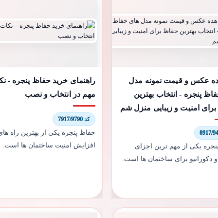
ه عکس و قیمت نمونه مدل
راهنمای خرید حفاظ پنجره - نک
اظ پنجره - انتخاب بهترین
مهم در انتخاب و نصب
رای امنیت و زیبایی منزل شم
کد 7917/9790
حفاظ پنجره یکی از بهترین راه های
افزایش امنیت ساختمان ها است.
نجره یکی از مهم ترین اجزای
و دکوراتیو برای ساختمان ها است.