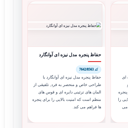
حفاظ پنجره مدل نیزه ای آوانگارد
کد 7642/8563
 ای
حفاظ پنجره مدل نیزه ای آوانگارد با
طراحی خاص و منحصر به فرد, تلفیقی از
پنجره
المان های تزئینی دایره ای و قوس های
یی را
منظم است که امنیت بالایی را برای پنجره
 می
ها فراهم می کند.