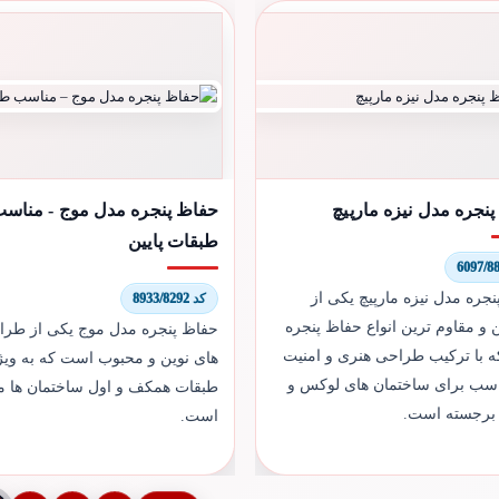
نجره مدل نیزه مارپیچ
حفاظ پنجره مدل موج - مناس
طبقات پایین
جره مدل نیزه مارپیچ یکی از
کد 8933/8292
ن و مقاوم ترین انواع حفاظ پنجره
حفاظ پنجره مدل موج یکی از طرا
 با ترکیب طراحی هنری و امنیت
های نوین و محبوب است که به ویژ
مناسب برای ساختمان های لوکس و
طبقات همکف و اول ساختمان ها 
 برجسته است.
است.