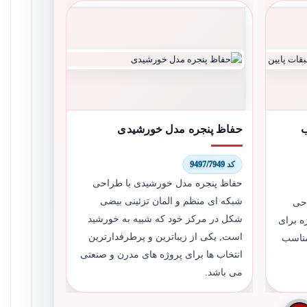
ب
حفاظ پنجره مدل خورشیدی
کد 9497/7949
حفاظ پنجره مدل خورشیدی با طراحی
شبکه ای منظم و المان تزئینی بیضی
حی
شکل در مرکز خود که شبیه به خورشید
ه برای
است, یکی از زیباترین و پرطرفدارترین
مناسب
انتخاب ها برای پروژه های مدرن و صنعتی
می باشد.