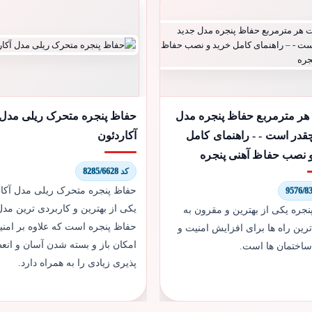
هر مترمربع حفاظ پنجره مدل
حفاظ پنجره متحرک ریلی مدل
قدر است - - راهنمای کامل
آکاردئون
 نصب حفاظ آهنی پنجره
کد 8285/6628
حفاظ پنجره متحرک ریلی مدل آکار
یکی از بهترین و کاربردی ترین مدل
جره یکی از بهترین و مقرون به
حفاظ پنجره است که علاوه بر امنیت
ین راه ها برای افزایش امنیت و
امکان باز و بسته شدن آسان و ان
 ساختمان ها است.
پذیری زیادی را به همراه دارد.