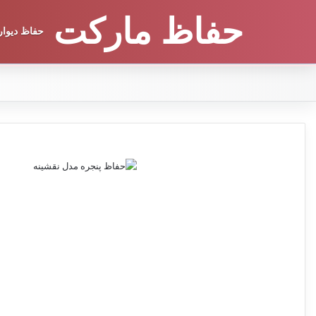
حفاظ مارکت
حفاظ دیوار