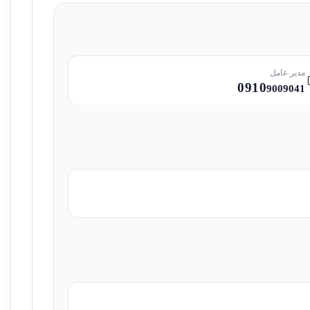
مدیر عامل
0910
9009041