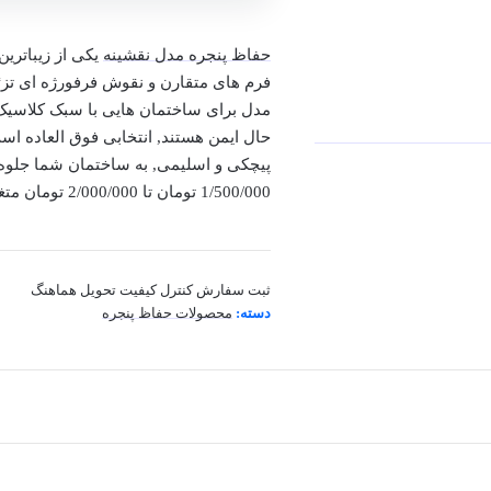
حفاظ پنجره مدل نقشینه
یکی از زیباتری
فرم های متقارن و نقوش فرفورژه ای تزئ
مدل برای ساختمان هایی با سبک کلاسیک ی
حال ایمن هستند, انتخابی فوق العاده اس
پیچکی و اسلیمی, به ساختمان شما جلوه 
1/500/000
تومان تا
2/000/000
تومان متغ
ثبت سفارش
کنترل کیفیت
تحویل هماهنگ
دسته:
محصولات حفاظ پنجره