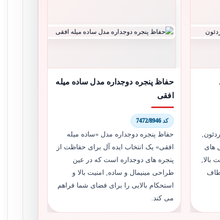
حفاظ پنجره دوجداره مدل ساده میله
افقی
کد 7472/8946
دئون,
حفاظ پنجره دوجداره مدل «ساده میله
 های
افقی» یک انتخاب ایده آل برای حفاظت از
 بالا,
پنجره های دوجداره است که در عین
عطاف
طراحی مینیمال و ساده, امنیت بالا و
استحکام بالایی را برای فضای شما فراهم
می کند.