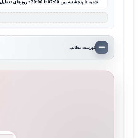
شنبه تا پنجشنبه بین 07:00 تا 20:00 • روزهای تعطیل 08:00 تا 15:00
فهرست مطالب