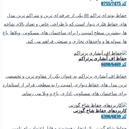
کد 8755/7475
حفاظ بوته ای تراکم 88 یکی از حرفه ای ترین و متراکم ترین مدل
های حفاظ فلزی دیوار است که با طراحی خاص و تعداد بالای شاخه
ها, بیشترین سطح امنیت را برای ساختمان های مسکونی, ویلاها, باغ
ها, سوله ها و واحدهای تجاری و صنعتی فراهم می کند.
حفاظ اف آبشاری پرتراکم
کد 6698/6469
حفاظ اف آبشاری پرتراکم به عنوان یکی از مقاوم ترین و تخصصی
ترین مدل های حفاظ دیواری, امنیت را به سطحی فراتر از استاندارد
برای ساختمان های مسکونی, اداری, باغ و ویلا می رساند.
کاربردهای حفاظ شاخ گوزنی
کد 6396/6839
حفاظ شاخ گوزنی یک انتخاب هوشمند و قابل اعتماد برای تامین