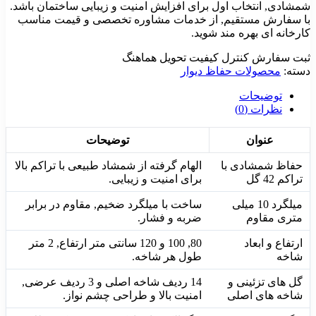
شمشادی, انتخاب اول برای افزایش امنیت و زیبایی ساختمان باشد.
با سفارش مستقیم, از خدمات مشاوره تخصصی و قیمت مناسب
کارخانه ای بهره مند شوید.
ثبت سفارش
کنترل کیفیت
تحویل هماهنگ
دسته:
محصولات حفاظ دیوار
توضیحات
نظرات (0)
عنوان
توضیحات
حفاظ شمشادی با
الهام گرفته از شمشاد طبیعی با تراکم بالا
تراکم 42 گل
برای امنیت و زیبایی.
میلگرد 10 میلی
ساخت با میلگرد ضخیم, مقاوم در برابر
متری مقاوم
ضربه و فشار.
ارتفاع و ابعاد
80, 100 و 120 سانتی متر ارتفاع, 2 متر
شاخه
طول هر شاخه.
گل های تزئینی و
14 ردیف شاخه اصلی و 3 ردیف عرضی,
شاخه های اصلی
امنیت بالا و طراحی چشم نواز.