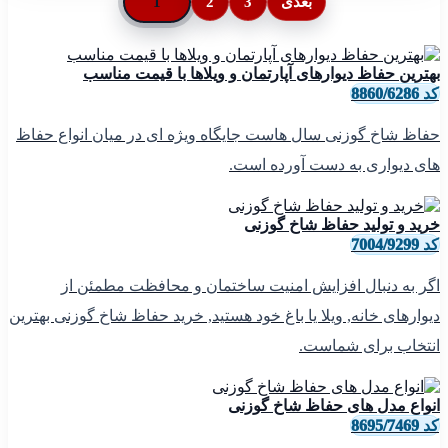
بعدی
3
2
1
بهترین حفاظ دیوارهای آپارتمان و ویلاها با قیمت مناسب
کد 8860/6286
حفاظ شاخ گوزنی سال هاست جایگاه ویژه ای در میان انواع حفاظ
های دیواری به دست آورده است.
خرید و تولید حفاظ شاخ گوزنی
کد 7004/9299
اگر به دنبال افزایش امنیت ساختمان و محافظت مطمئن از
دیوارهای خانه, ویلا یا باغ خود هستید, خرید حفاظ شاخ گوزنی بهترین
انتخاب برای شماست.
انواع مدل های حفاظ شاخ گوزنی
کد 8695/7469