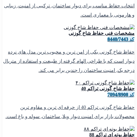
انتخاب حفاظ مناسب برای دیوار ساختمان, ترکیبی از امنیت, زیبایی
و هارمونی با معماری است.
مشخصات فنی حفاظ شاخ گوزنی
کد 8440/7443
حفاظ شاخ گوزنی یکی از امن ترین و محبوب ترین مدل های نرده
دیوار است که با طراحی الهام گرفته از طبیعت و استفاده از متریال
درجه یک, امنیت ساختمان را چندین برابر می کند.
حفاظ شاخ گوزنی تراکم 40
کد 7094/8908
حفاظ شاخ گوزنی تراکم 40 از حرفه ای ترین و مقاوم ترین
محصولات بازار برای امنیت دیوار ویلا, ساختمان, سوله و باغ است.
حفاظ بوته ای تراکم 88