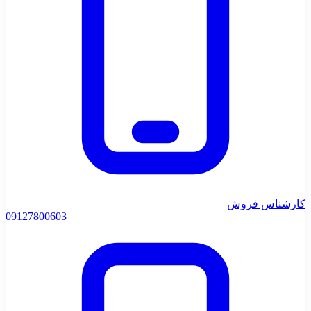
کارشناس فروش
0912
7800603