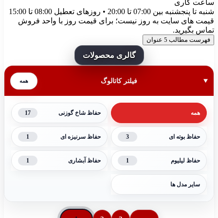
ساعت کاری
شنبه تا پنجشنبه بین 07:00 تا 20:00 • روزهای تعطیل 08:00 تا 15:00
قیمت های سایت به روز نیست؛ برای قیمت روز با واحد فروش
تماس بگیرید.
فهرست مطالب
5 عنوان
گالری محصولات
فیلتر کاتالوگ
همه
17
همه
حفاظ شاخ گوزنی
1
3
حفاظ بوته ای
حفاظ سرنیزه ای
1
1
حفاظ لیلیوم
حفاظ آبشاری
سایر مدل ها