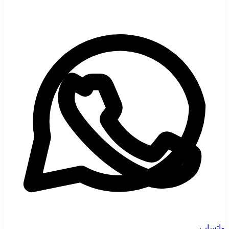
واتساپ