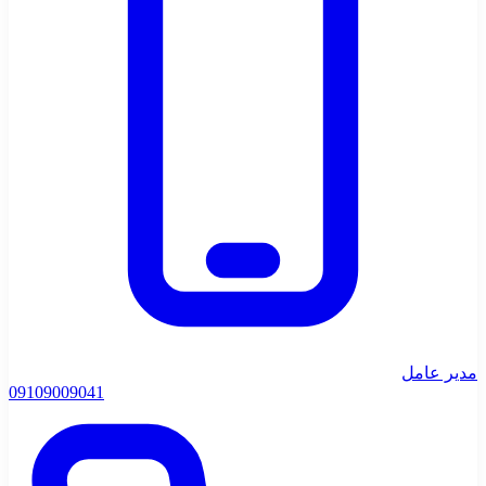
مدیر عامل
0910
9009041