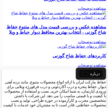
مشاهده توضیحات
مشاهده عکس و بررسی قیمت مدل های متنوع حفاظ
شاخ گوزنی - انتخاب بهترین محافظ دیوار حیاط و ویلا
مشاهده توضیحات
کاربردهای حفاظ شاخ گوزنی
مشاهده توضیحات
درباره
حفاظ مارکت ایران با ارائه انواع محصولات متنوع, مانند نرده آهنی
دیوار, حفاظ پنجره و درب آکاردئونی و درب فرفورژه ویلایی برای
ورودی آپارتمان, به شما امکان خرید, نصب و استفاده از محصولات
با کیفیت و با قیمتی مناسب را می دهد. این شرکت با داشتن
متخصصین مجرب و کارآزموده در حوزه طراحی, تولید و نصب
محصولات حفاظتی, قادر است تا به مشتریان خود خدمات با کیفیت