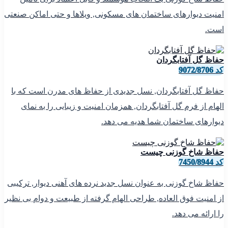
امنیت دیوارهای ساختمان های مسکونی, ویلاها و حتی اماکن صنعتی
است.
حفاظ گل آفتابگردان
کد 9072/8706
حفاظ گل آفتابگردان, نسل جدیدی از حفاظ های مدرن است که با
الهام از فرم گل آفتابگردان, همزمان امنیت و زیبایی را به نمای
دیوارهای ساختمان شما هدیه می دهد.
حفاظ شاخ گوزنی چیست
کد 7450/8944
حفاظ شاخ گوزنی به عنوان نسل جدید نرده های آهنی دیوار, ترکیبی
از امنیت فوق العاده, طراحی الهام گرفته از طبیعت و دوام بی نظیر
را ارائه می دهد.