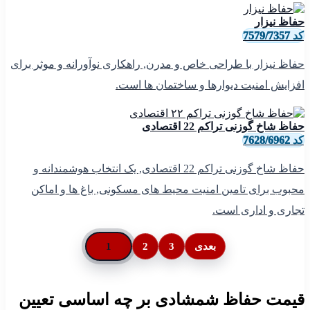
حفاظ نیزار
کد 7579/7357
حفاظ نیزار با طراحی خاص و مدرن, راهکاری نوآورانه و موثر برای
افزایش امنیت دیوارها و ساختمان ها است.
حفاظ شاخ گوزنی تراکم 22 اقتصادی
کد 7628/6962
حفاظ شاخ گوزنی تراکم 22 اقتصادی, یک انتخاب هوشمندانه و
محبوب برای تامین امنیت محیط های مسکونی, باغ ها و اماکن
تجاری و اداری است.
بعدی
3
2
1
قیمت حفاظ شمشادی بر چه اساسی تعیین