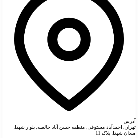
آدرس
تهران, احمدآباد مستوفی, منطقه حسن آباد خالصه, بلوار شهدا,
میدان شهدا, پلاک 11