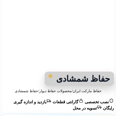
حفاظ شمشادی
حفاظ مارکت ایران
/
محصولات حفاظ دیوار
/
حفاظ شمشادی
نصب تخصصی
گارانتی قطعات
بازدید و اندازه گیری
رایگان
تسویه در محل