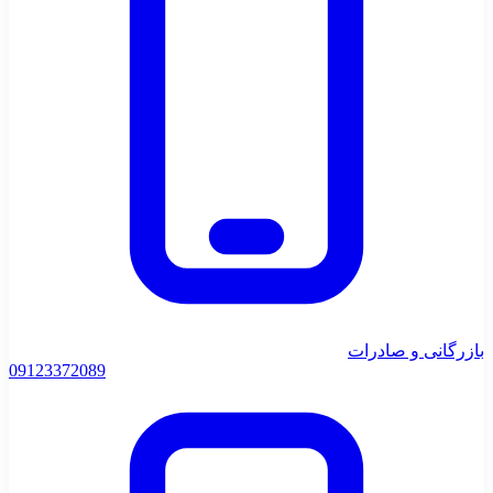
بازرگانی و صادرات
0912
3372089