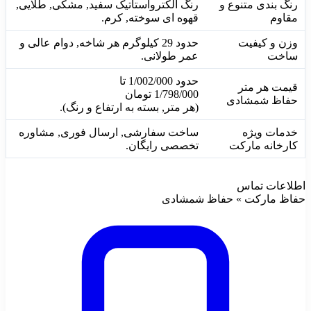
رنگ بندی متنوع و
رنگ الکترواستاتیک سفید, مشکی, طلایی,
مقاوم
قهوه ای سوخته, کرم.
وزن و کیفیت
حدود 29 کیلوگرم هر شاخه, دوام عالی و
ساخت
عمر طولانی.
حدود
1/002/000
 تا 
قیمت هر متر
1/798/000
تومان
حفاظ شمشادی
(هر متر, بسته به ارتفاع و رنگ).
خدمات ویژه
ساخت سفارشی, ارسال فوری, مشاوره
کارخانه مارکت
تخصصی رایگان.
اطلاعات تماس
حفاظ مارکت » حفاظ شمشادی