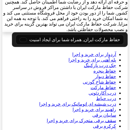
و حرفه ای ارائه دهد و از رضایت شما اطمینان حاصل کند. همچنین
شرکت حفاظ مارکت ایران با داشتن مراکز فروش در سراسر
کشور, شما را از دور بودن خود از محل فروشگاه مستثنی می کند و
به شما امکان خرید را به راحتی فراهم می کند. با توجه به همه این
مزایا, شرکت حفاظ مارکت ایران می تواند بهترین گزینه برای خرید
و نصب محصولات حفاظتی باشد.
حفاظ مارکت ایران, همراه شما برای ایجاد امنیت
آردواز برای خرید و اجرا
پله آهنی برای خرید و اجرا
جک درب پارکینگ
حفاظ پنجره
حفاظ دیوار
حفاظ شاخ گوزنی
حفاظ مارکت
درب آکاردئونی
درب حیاط
درب شیشه ای اتوماتیک برای خرید و اجرا
راهبند برای خرید و اجرا
سایبان برقی
سقف برقی متحرک برای خرید و اجرا
کرکره برقی