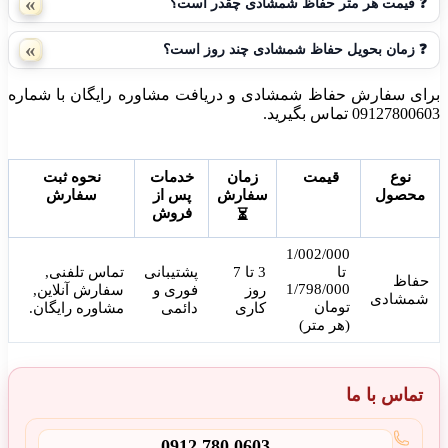
❓
قیمت هر متر حفاظ شمشادی چقدر است؟
❓
زمان بحویل حفاظ شمشادی چند روز است؟
برای سفارش حفاظ شمشادی و دریافت مشاوره رایگان با شماره
09127800603 تماس بگیرید.
نوع
قیمت ️
زمان
خدمات
نحوه ثبت
محصول
سفارش
پس از
سفارش
فروش
⏳
1/002/000
 تا 
3 تا 7
پشتیبانی
تماس تلفنی,
حفاظ
1/798/000
روز
فوری و
سفارش آنلاین,
شمشادی
تومان
کاری
دائمی
مشاوره رایگان.
(هر متر)
تماس با ما
0912 780 0603