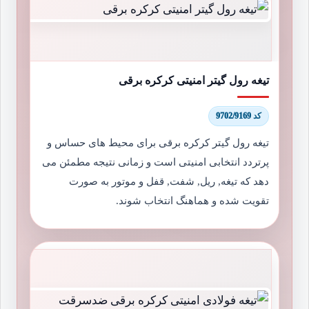
تیغه رول گیتر امنیتی کرکره برقی
کد 9702/9169
تیغه رول گیتر کرکره برقی برای محیط های حساس و
پرتردد انتخابی امنیتی است و زمانی نتیجه مطمئن می
دهد که تیغه, ریل, شفت, قفل و موتور به صورت
تقویت شده و هماهنگ انتخاب شوند.