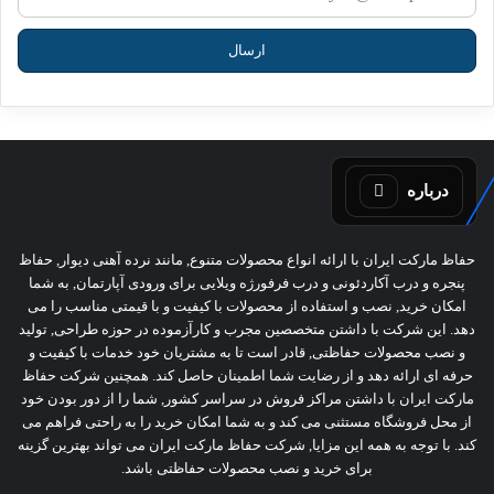
درباره
حفاظ مارکت ایران با ارائه انواع محصولات متنوع, مانند نرده آهنی دیوار, حفاظ
پنجره و درب آکاردئونی و درب فرفورژه ویلایی برای ورودی آپارتمان, به شما
امکان خرید, نصب و استفاده از محصولات با کیفیت و با قیمتی مناسب را می
دهد. این شرکت با داشتن متخصصین مجرب و کارآزموده در حوزه طراحی, تولید
و نصب محصولات حفاظتی, قادر است تا به مشتریان خود خدمات با کیفیت و
حرفه ای ارائه دهد و از رضایت شما اطمینان حاصل کند. همچنین شرکت حفاظ
مارکت ایران با داشتن مراکز فروش در سراسر کشور, شما را از دور بودن خود
از محل فروشگاه مستثنی می کند و به شما امکان خرید را به راحتی فراهم می
کند. با توجه به همه این مزایا, شرکت حفاظ مارکت ایران می تواند بهترین گزینه
برای خرید و نصب محصولات حفاظتی باشد.