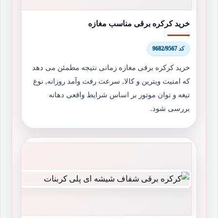
خرید کرکره برقی مناسب مغازه
کد 9682/9567
خرید کرکره برقی مغازه زمانی نتیجه مطمئن می دهد
که امنیت ویترین و کالا, سرعت رفت وآمد روزانه, نوع
تیغه و توان موتور بر اساس شرایط واقعی دهانه
بررسی شود.