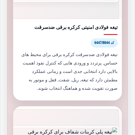
تیغه فولادی امنیتی کرکره برقی ضدسرقت
کد 6447/8044
تیغه فولادی ضدسرقت کرکره برقی برای محیط های
حساس, پرتردد و ورودی هایی که کنترل نفوذ اهمیت
بالایی دارد انتخابی جدی است و زمانی عملکرد
مطمئن دارد که تیغه, ریل, شفت, قفل و موتور به
صورت تقویت شده و هماهنگ انتخاب شوند.