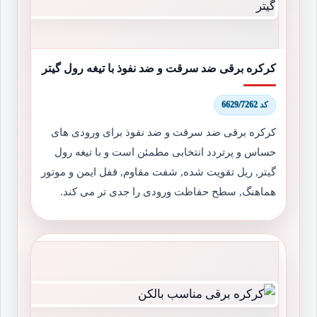
کرکره برقی ضد سرقت و ضد نفوذ با تیغه رول گیتر
کد 6629/7262
کرکره برقی ضد سرقت و ضد نفوذ برای ورودی های
حساس و پرتردد انتخابی مطمئن است و با تیغه رول
گیتر, ریل تقویت شده, شفت مقاوم, قفل ایمن و موتور
هماهنگ, سطح حفاظت ورودی را جدی تر می کند.