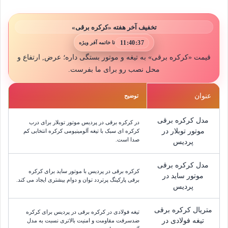
تخفیف آخر هفته «کرکره برقی»
11:40:33
تا خاتمه آفر ویژه
قیمت «کرکره برقی» به تیغه و موتور بستگی داره؛ عرض, ارتفاع و
محل نصب رو برای ما بفرست.
عنوان
توضیح
مدل کرکره برقی
در کرکره برقی در پردیس موتور توبلار برای درب
موتور توبلار در
کرکره ای سبک با تیغه آلومینیومی کرکره انتخابی کم
صدا است.
پردیس
مدل کرکره برقی
کرکره برقی در پردیس با موتور ساید برای کرکره
موتور ساید در
برقی پارکینگ پرتردد توان و دوام بیشتری ایجاد می کند.
پردیس
متریال کرکره برقی
تیغه فولادی در کرکره برقی در پردیس برای کرکره
تیغه فولادی در
ضدسرقت مقاومت و امنیت بالاتری نسبت به مدل