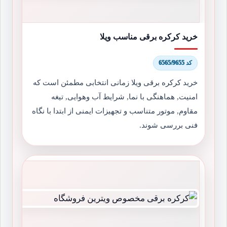
خرید کرکره برقی مناسب ویلا
کد 6565/9655
خرید کرکره برقی ویلا زمانی انتخابی مطمئن است که
امنیت, هماهنگی با نما, شرایط آب وهوایی, تیغه
مقاوم, موتور متناسب و تجهیزات ایمنی از ابتدا با نگاه
فنی بررسی شوند.