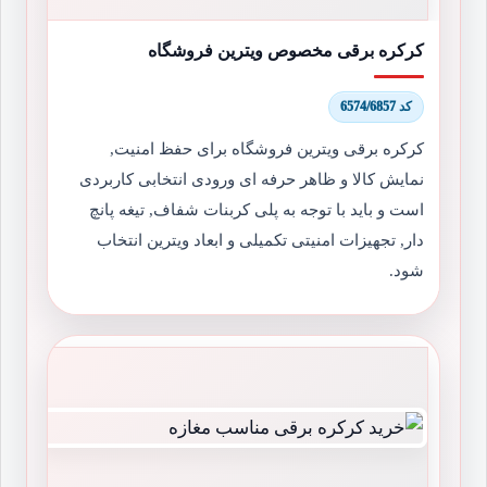
کرکره برقی مخصوص ویترین فروشگاه
کد 6574/6857
کرکره برقی ویترین فروشگاه برای حفظ امنیت,
نمایش کالا و ظاهر حرفه ای ورودی انتخابی کاربردی
است و باید با توجه به پلی کربنات شفاف, تیغه پانچ
دار, تجهیزات امنیتی تکمیلی و ابعاد ویترین انتخاب
شود.