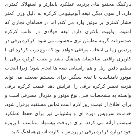
پارکینگ مجتمع های پرتردد عملکرد پایدارتر و استهلاک کمتری
دارد. از سوی دیگر, تیغه آلومینیومی کرکره به دلیل وزن کمتر
فشار کمتری بر موتور وارد می کند, اما در فضاهای تجاری که
امنیت اولویت بالاتری دارد, تیغه فولادی در قالب کرکره
ضدسرقت گزینه مطمئن تری محسوب می شود. کرکره برقی در
پردیس زمانی انتخاب موفقی خواهد بود که نوع درب کرکره ای با
کاربری واقعی ساختمان هماهنگ باشد و نصب کرکره برقی با
تنظیم دقیق ریل و هم راستایی تیغه ها انجام شود؛ زیرا انتخاب
موتور نامتناسب یا تیغه سنگین برای سیستم ضعیف می تواند
هزینه تعمیر کرکره برقی را افزایش دهد. قیمت کرکره برقی
وابسته به مشخصات فنی, نوع موتور و متریال مصرفی است و
برای اطلاع از قیمت روز لازم است تماس مستقیم برقرار شود.
خدمات سرویس دوره ای و پشتیبانی نیز برای حفظ عملکرد
سیستم ارائه می کردد. برای دریافت پیشنهاد متناسب با پروژه
خود درباره کرکره برقی در پردیس با کارشناسان هماهنگ کنید.