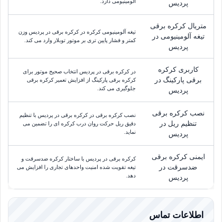
آلومینیومی دارد.
پردیس
متریال کرکره برقی
تیغه آلومینیومی کرکره در کرکره برقی در پردیس وزن
تیغه آلومینیومی در
کمتر و فشار پایین تری بر موتور توبلار وارد می کند.
پردیس
کاربری کرکره
در کرکره برقی در پردیس انتخاب صحیح موتور برای
برقی پارکینگ در
کرکره برقی پارکینگ از افزایش تعمیر کرکره برقی
جلوگیری می کند.
پردیس
نصب کرکره برقی
نصب کرکره برقی در کرکره برقی در پردیس با تنظیم
تنظیم ریل در
دقیق ریل حرکت روان درب کرکره ای را تضمین می
نماید.
پردیس
ایمنی کرکره برقی
کرکره برقی در پردیس با ساختار کرکره ضدسرقت و
ضدسرقت در
تیغه تقویت شده امنیت واحدهای تجاری را افزایش می
دهد.
پردیس
اطلاعات تماس