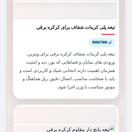
تیغه پلی کربنات شفاف برای کرکره برقی
کد 8908/7890
تیغه پلی کربنات شفاف کرکره برقی برای ویترین,
ورودی های نمایان و فضاهایی که نور, دید و امنیت
همزمان اهمیت دارند انتخابی شیک و کاربردی است و
باید با ضخامت مناسب, اتصال دقیق, ریل هماهنگ و
موتور متناسب با وزن اجرا شود.