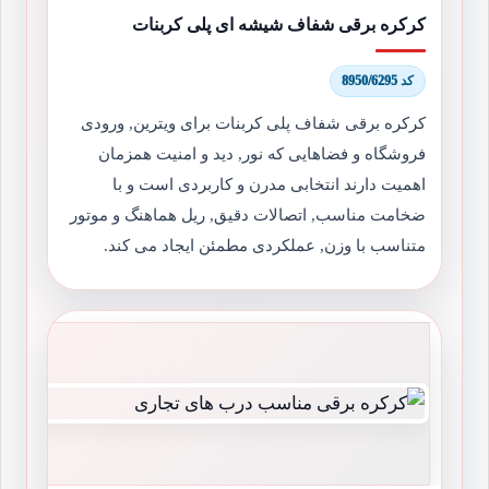
کرکره برقی شفاف شیشه ای پلی کربنات
کد 8950/6295
کرکره برقی شفاف پلی کربنات برای ویترین, ورودی
فروشگاه و فضاهایی که نور, دید و امنیت همزمان
اهمیت دارند انتخابی مدرن و کاربردی است و با
ضخامت مناسب, اتصالات دقیق, ریل هماهنگ و موتور
متناسب با وزن, عملکردی مطمئن ایجاد می کند.