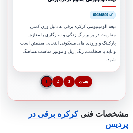
کد 6098/8809
تیغه آلومینیومی کرکره برقی به دلیل وزن کمتر,
مقاومت در برابر زنگ زدگی و سازگاری با مغازه,
پارکینگ و ورودی های مسکونی انتخابی مطمئن است
و باید با ضخامت, رنگ, ریل و موتور مناسب هماهنگ
شود.
بعدی
3
2
1
مشخصات فنی
کرکره برقی در
پردیس