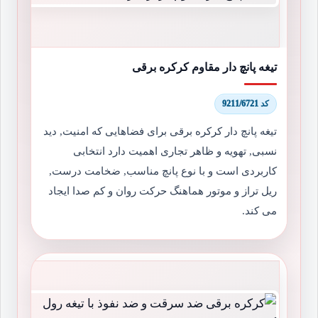
تیغه پانچ دار مقاوم کرکره برقی
کد 9211/6721
تیغه پانچ دار کرکره برقی برای فضاهایی که امنیت, دید
نسبی, تهویه و ظاهر تجاری اهمیت دارد انتخابی
کاربردی است و با نوع پانچ مناسب, ضخامت درست,
ریل تراز و موتور هماهنگ حرکت روان و کم صدا ایجاد
می کند.