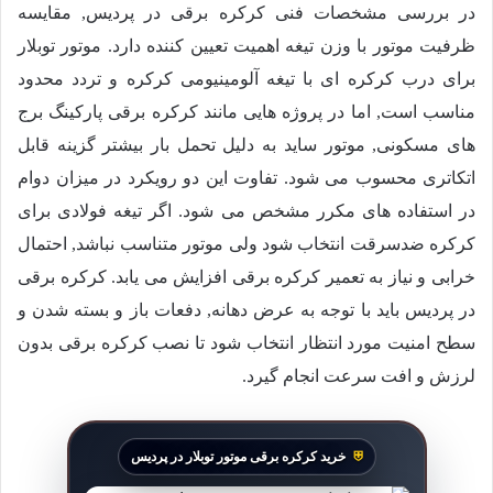
در بررسی مشخصات فنی کرکره برقی در پردیس, مقایسه
ظرفیت موتور با وزن تیغه اهمیت تعیین کننده دارد. موتور توبلار
برای درب کرکره ای با تیغه آلومینیومی کرکره و تردد محدود
مناسب است, اما در پروژه هایی مانند کرکره برقی پارکینگ برج
های مسکونی, موتور ساید به دلیل تحمل بار بیشتر گزینه قابل
اتکاتری محسوب می شود. تفاوت این دو رویکرد در میزان دوام
در استفاده های مکرر مشخص می شود. اگر تیغه فولادی برای
کرکره ضدسرقت انتخاب شود ولی موتور متناسب نباشد, احتمال
خرابی و نیاز به تعمیر کرکره برقی افزایش می یابد. کرکره برقی
در پردیس باید با توجه به عرض دهانه, دفعات باز و بسته شدن و
سطح امنیت مورد انتظار انتخاب شود تا نصب کرکره برقی بدون
لرزش و افت سرعت انجام گیرد.
خرید کرکره برقی موتور توبلار در پردیس