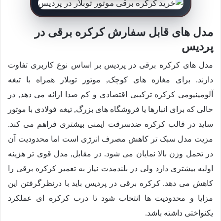
مدل های قابل سفارش کرکره برقی در
پردیس
مدل های کرکره برقی در پردیس بر اساس نوع کاربری تفاوت
دارند. برای مغازه های کوچک, موتور توبلار همراه با تیغه
آلومینیومی کرکره ترکیبی اقتصادی و کم صدا ارائه می دهد, در
حالی که برای انبارها یا فروشگاه های بزرگ, تیغه فولادی با موتور
ساید در قالب کرکره ضدسرقت ایمنی بیشتری فراهم می کند.
مزیت مدل سبک تر کاهش مصرف انرژی است اما محدودیت آن
در تحمل وزن بالا نمایان می شود. در مقابل, مدل قوی تر هزینه
اولیه بیشتری دارد ولی در بلندمدت نیاز به تعمیر کرکره برقی را
کاهش می دهد. کرکره برقی در پردیس باید با درنظرگرفتن این
مزایا و محدودیت ها انتخاب شود تا درب کرکره ای عملکرد
یکنواختی داشته باشد.