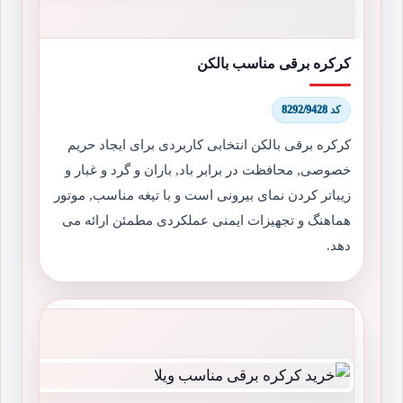
کرکره برقی مناسب بالکن
کد 8292/9428
کرکره برقی بالکن انتخابی کاربردی برای ایجاد حریم
خصوصی, محافظت در برابر باد, باران و گرد و غبار و
زیباتر کردن نمای بیرونی است و با تیغه مناسب, موتور
هماهنگ و تجهیزات ایمنی عملکردی مطمئن ارائه می
دهد.