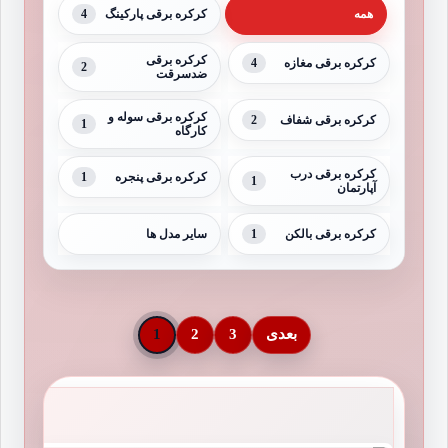
4
همه
کرکره برقی پارکینگ
کرکره برقی
4
کرکره برقی مغازه
2
ضدسرقت
کرکره برقی سوله و
2
کرکره برقی شفاف
1
کارگاه
کرکره برقی درب
1
کرکره برقی پنجره
1
آپارتمان
1
کرکره برقی بالکن
سایر مدل ها
بعدی
3
2
1