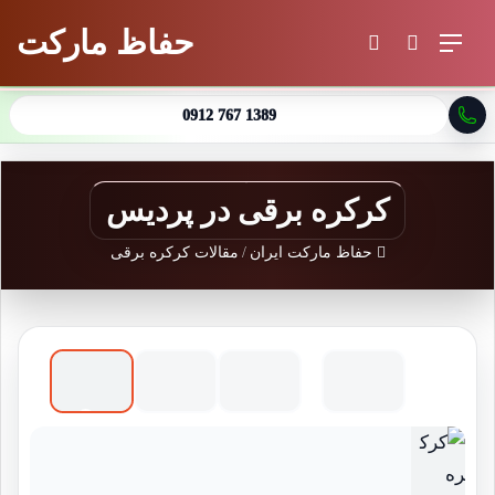
حفاظ مارکت
منو
جستجو برای
تغییر پوسته
0912 767 1389
کرکره برقی در پردیس
حفاظ مارکت ایران
/
مقالات کرکره برقی