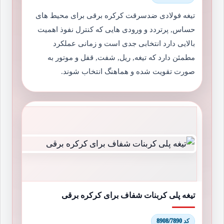
تیغه فولادی ضدسرقت کرکره برقی برای محیط های
حساس, پرتردد و ورودی هایی که کنترل نفوذ اهمیت
بالایی دارد انتخابی جدی است و زمانی عملکرد
مطمئن دارد که تیغه, ریل, شفت, قفل و موتور به
صورت تقویت شده و هماهنگ انتخاب شوند.
تیغه پلی کربنات شفاف برای کرکره برقی
کد 8908/7890