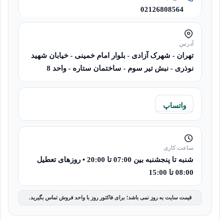
02126808564
آدرس
تهران - شهرک آزادی - بلوار امام خمینی - خیابان شهید
نوذری - نبش تیر سوم - ساختمان ستاره - واحد 8
واتساپ
ساعت کاری
شنبه تا پنجشنبه بین 07:00 تا 20:00 • روزهای تعطیل
08:00 تا 15:00
قیمت سایت به روز نمی باشد؛ برای فاکتور روز با واحد فروش تماس بگیرید.