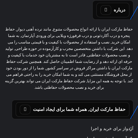
درباره
حفاظ مارکت ایران با ارائه انواع محصولات متنوع, مانند نرده آهنی دیوار, حفاظ
پنجره و درب آکاردئونی و درب فرفورژه ویلایی برای ورودی آپارتمان, به شما
امکان خرید, نصب و استفاده از محصولات با کیفیت و با قیمتی مناسب را می
دهد. این شرکت با داشتن متخصصین مجرب و کارآزموده در حوزه طراحی, تولید
و نصب محصولات حفاظتی, قادر است تا به مشتریان خود خدمات با کیفیت و
حرفه ای ارائه دهد و از رضایت شما اطمینان حاصل کند. همچنین شرکت حفاظ
مارکت ایران با داشتن مراکز فروش در سراسر کشور, شما را از دور بودن خود
از محل فروشگاه مستثنی می کند و به شما امکان خرید را به راحتی فراهم می
کند. با توجه به همه این مزایا, شرکت حفاظ مارکت ایران می تواند بهترین گزینه
برای خرید و نصب محصولات حفاظتی باشد.
حفاظ مارکت ایران, همراه شما برای ایجاد امنیت
آردواز برای خرید و اجرا