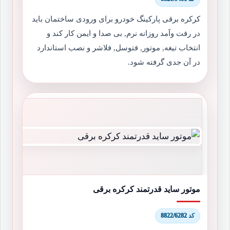
کرکره برقی پارکینگ خودرو برای ورودی ساختمان باید
در رفت وآمد روزانه نرم, بی صدا و ایمن کار کند و
انتخاب تیغه, موتور, فتوسل, فلاشر و نصب استاندارد
در آن جدی گرفته شود.
موتور ساید قدرتمند کرکره برقی
کد 8822/6282