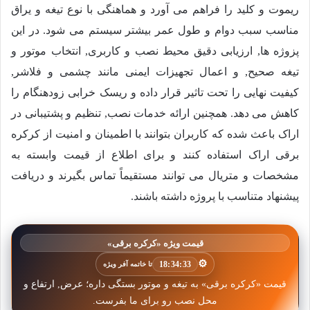
ریموت و کلید را فراهم می آورد و هماهنگی با نوع تیغه و یراق
مناسب سبب دوام و طول عمر بیشتر سیستم می شود. در این
پزوژه ها, ارزیابی دقیق محیط نصب و کاربری, انتخاب موتور و
تیغه صحیح, و اعمال تجهیزات ایمنی مانند چشمی و فلاشر,
کیفیت نهایی را تحت تاثیر قرار داده و ریسک خرابی زودهنگام را
کاهش می دهد. همچنین ارائه خدمات نصب, تنظیم و پشتیبانی در
اراک باعث شده که کاربران بتوانند با اطمینان و امنیت از کرکره
برقی اراک استفاده کنند و برای اطلاع از قیمت وابسته به
مشخصات و متریال می توانند مستقیماً تماس بگیرند و دریافت
پیشنهاد متناسب با پروژه داشته باشند.
قیمت ویژه «کرکره برقی»
⚙️
18:34:30
تا خاتمه آفر ویژه
قیمت «کرکره برقی» به تیغه و موتور بستگی داره؛ عرض, ارتفاع و
محل نصب رو برای ما بفرست.