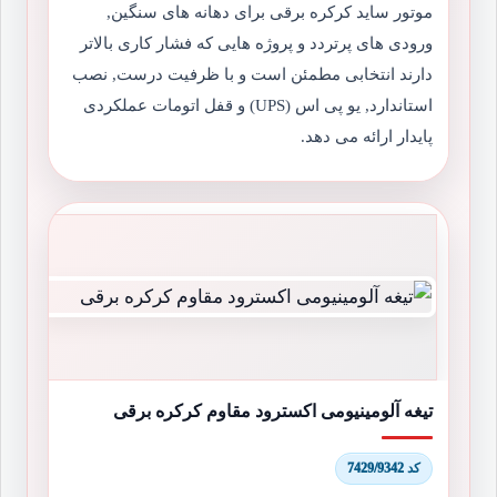
موتور ساید کرکره برقی برای دهانه های سنگین,
ورودی های پرتردد و پروژه هایی که فشار کاری بالاتر
دارند انتخابی مطمئن است و با ظرفیت درست, نصب
استاندارد, یو پی اس (UPS) و قفل اتومات عملکردی
پایدار ارائه می دهد.
تیغه آلومینیومی اکسترود مقاوم کرکره برقی
کد 7429/9342