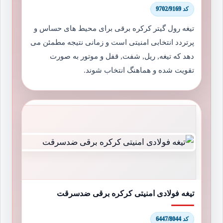
کد 9702/9169
تیغه رول گیتر کرکره برقی برای محیط های حساس و
پرتردد انتخابی امنیتی است و زمانی نتیجه مطمئن می
دهد که تیغه, ریل, شفت, قفل و موتور به صورت
تقویت شده و هماهنگ انتخاب شوند.
تیغه فولادی امنیتی کرکره برقی ضدسرقت
کد 6447/8044