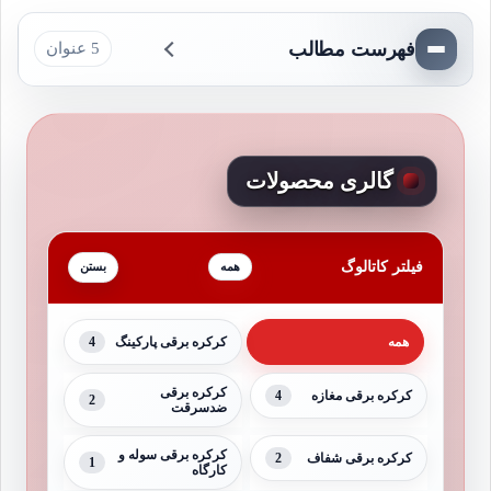
فهرست مطالب
5 عنوان
گالری محصولات
فیلتر کاتالوگ
همه
4
همه
کرکره برقی پارکینگ
کرکره برقی
4
کرکره برقی مغازه
2
ضدسرقت
کرکره برقی سوله و
2
کرکره برقی شفاف
1
کارگاه