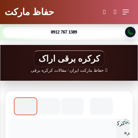
حفاظ مارکت
منو
جستجو برای
تغییر پوسته
0912 767 1389
کرکره برقی اراک
حفاظ مارکت ایران
/
مقالات کرکره برقی