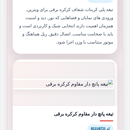
تیغه پلی کربنات شفاف کرکره برقی برای ویترین,
ورودی های نمایان و فضاهایی که نور, دید و امنیت
همزمان اهمیت دارند انتخابی شیک و کاربردی است و
باید با ضخامت مناسب, اتصال دقیق, ریل هماهنگ و
موتور متناسب با وزن اجرا شود.
تیغه پانچ دار مقاوم کرکره برقی
کد 9211/6721