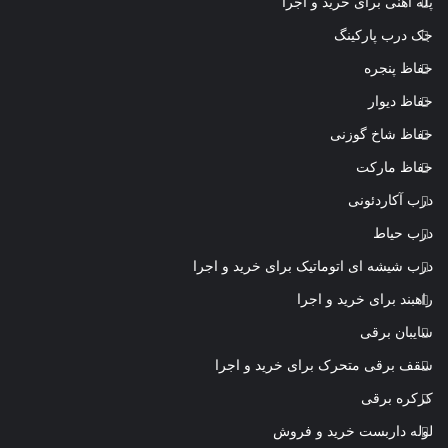
پله آهنی برای خرید و اجرا
جک درب پارکینگ
حفاظ پنجره
حفاظ دیوار
حفاظ شاخ گوزنی
حفاظ مارکت
درب آکاردئونی
درب حیاط
درب شیشه ای اتوماتیک برای خرید و اجرا
راهبند برای خرید و اجرا
سایبان برقی
سقف برقی متحرک برای خرید و اجرا
کرکره برقی
لوله داربست خرید و فروش