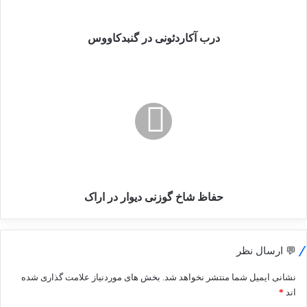
درب آکاردئونی در گنبدکاووس
حفاظ
شاخ
گوزنی
دیوار
در
اراک
حفاظ شاخ گوزنی دیوار در اراک
💬 ارسال نظر
نشانی ایمیل شما منتشر نخواهد شد.
بخش های موردنیاز علامت گذاری شده
اند
*