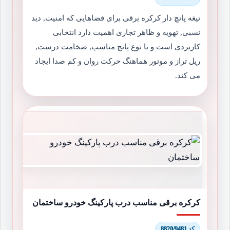
تیغه پانچ دار کرکره برقی برای فضاهایی که امنیت, دید
نسبی, تهویه و ظاهر تجاری اهمیت دارد انتخابی
کاربردی است و با نوع پانچ مناسب, ضخامت درست,
ریل تراز و موتور هماهنگ حرکت روان و کم صدا ایجاد
می کند.
کرکره برقی مناسب درب پارکینگ خودرو ساختمان
کد 8820/9481