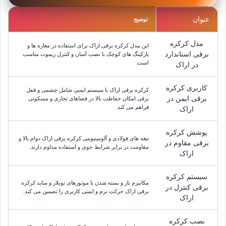
عنوان
توضیح
مدل کرکره
این مدل کرکره برقی اراک برای استفاده در مغازه ها و
برقی استاندارد
پارکینگ های کوچک با نصب آسان و کنترل ریموت مناسب
است.
در اراک
کاربری کرکره
کرکره برقی اراک با سیستم ایمنی شامل چشمی و قفل
برقی ایمن در
برقی امکان حفاظت بالا در فضاهای تجاری و مسکونی
فراهم می کند.
اراک
پوشش کرکره
تیغه های فولادی و آلومینیومی کرکره برقی اراک دوام بالا و
برقی مقاوم در
مقاومت در برابر شرایط جوی و استفاده مداوم دارند.
اراک
سیستم کرکره
مکانیزم باز و بسته شدن با موتورهای توبلار و ساید کرکره
برقی کنترل در
برقی اراک حرکت نرم و ایمنی کاربری را تضمین می کند.
اراک
نصب کرکره