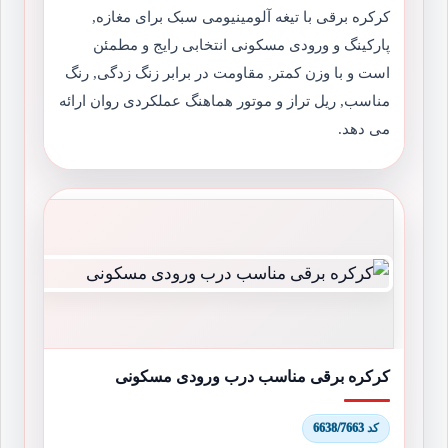
کرکره برقی با تیغه آلومینیومی سبک برای مغازه,
پارکینگ و ورودی مسکونی انتخابی رایج و مطمئن
است و با وزن کمتر, مقاومت در برابر زنگ زدگی, رنگ
مناسب, ریل تراز و موتور هماهنگ عملکردی روان ارائه
می دهد.
کرکره برقی مناسب درب ورودی مسکونی
کد 6638/7663