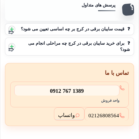
❓
قیمت سایبان برقی در کرج بر چه اساسی تعیین می شود؟
❓
برای خرید سایبان برقی در کرج چه مراحلی انجام می
شود؟
تماس با ما
0912 767 1389
واحد فروش
واتساپ
02126808564