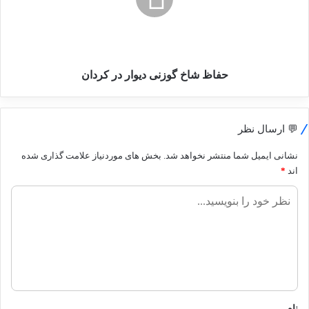
در
کردان
حفاظ شاخ گوزنی دیوار در کردان
💬 ارسال نظر
نشانی ایمیل شما منتشر نخواهد شد.
بخش های موردنیاز علامت گذاری شده
اند
*
ن
ظ
ر
ش
م
ا
نام