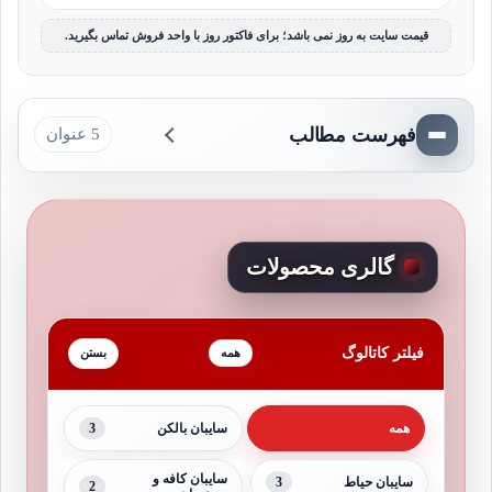
قیمت سایت به روز نمی باشد؛ برای فاکتور روز با واحد فروش تماس بگیرید.
فهرست مطالب
5 عنوان
گالری محصولات
فیلتر کاتالوگ
همه
3
همه
سایبان بالکن
سایبان کافه و
3
سایبان حیاط
2