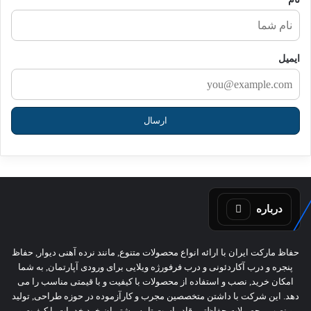
ایمیل
درباره
حفاظ مارکت ایران با ارائه انواع محصولات متنوع, مانند نرده آهنی دیوار, حفاظ
پنجره و درب آکاردئونی و درب فرفورژه ویلایی برای ورودی آپارتمان, به شما
امکان خرید, نصب و استفاده از محصولات با کیفیت و با قیمتی مناسب را می
دهد. این شرکت با داشتن متخصصین مجرب و کارآزموده در حوزه طراحی, تولید
و نصب محصولات حفاظتی, قادر است تا به مشتریان خود خدمات با کیفیت و