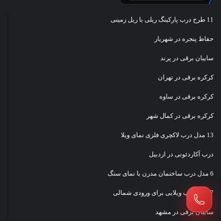
11 طرح درب پارکینگ ریلی با ریل زمینی
حفاظ پنجره در شهریار
سایبان برقی در پرند
کرکره برقی در تهران
کرکره برقی در ساوه
کرکره برقی در کمال شهر
13 مدل درب لاکچری فلزی نمای ویلا
درب آکاردئونی در اردبیل
6 مدل درب ساختمان مدرن با نمای سنگ
7 طرح درب ویلایی برای ورودی شمالی
سایبان برقی در مشهد