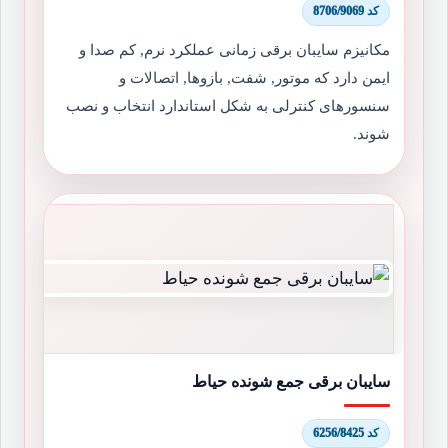
کد 8706/9069
مکانیزم سایبان برقی زمانی عملکرد نرم, کم صدا و
ایمن دارد که موتور, شفت, بازوها, اتصالات و
سنسورهای کنترلی به شکل استاندارد انتخاب و نصب
شوند.
سایبان برقی جمع شونده حیاط
کد 6256/8425