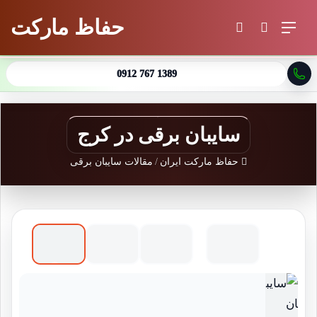
حفاظ مارکت
منو
جستجو برای
تغییر پوسته
0912 767 1389
سایبان برقی در کرج
حفاظ مارکت ایران
/
مقالات سایبان برقی