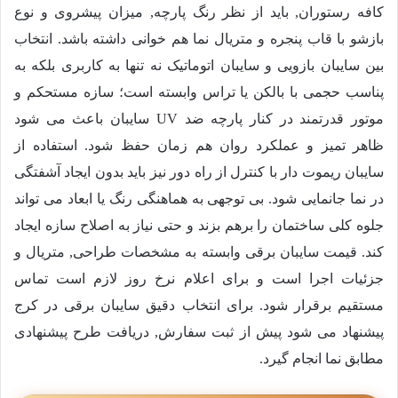
کافه رستوران, باید از نظر رنگ پارچه, میزان پیشروی و نوع
بازشو با قاب پنجره و متریال نما هم خوانی داشته باشد. انتخاب
بین سایبان بازویی و سایبان اتوماتیک نه تنها به کاربری بلکه به
پناسب حجمی با بالکن یا تراس وابسته است؛ سازه مستحکم و
موتور قدرتمند در کنار پارچه ضد UV سایبان باعث می شود
ظاهر تمیز و عملکرد روان هم زمان حفظ شود. استفاده از
سایبان ریموت دار با کنترل از راه دور نیز باید بدون ایجاد آشفتگی
در نما جانمایی شود. بی توجهی به هماهنگی رنگ یا ابعاد می تواند
جلوه کلی ساختمان را برهم بزند و حتی نیاز به اصلاح سازه ایجاد
کند. قیمت سایبان برقی وابسته به مشخصات طراحی, متریال و
جزئیات اجرا است و برای اعلام نرخ روز لازم است تماس
مستقیم برقرار شود. برای انتخاب دقیق سایبان برقی در کرج
پیشنهاد می شود پیش از ثبت سفارش, دریافت طرح پیشنهادی
مطابق نما انجام گیرد.