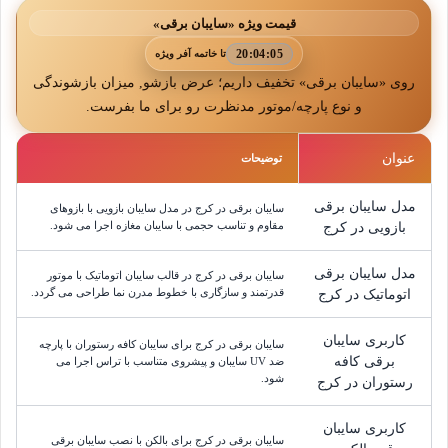
قیمت ویژه «سایبان برقی»
20:04:02
تا خاتمه آفر ویژه
روی «سایبان برقی» تخفیف داریم؛ عرض بازشو, میزان بازشوندگی
و نوع پارچه/موتور مدنظرت رو برای ما بفرست.
عنوان
توضیحات
مدل سایبان برقی
سایبان برقی در کرج در مدل سایبان بازویی با بازوهای
مقاوم و تناسب حجمی با سایبان مغازه اجرا می شود.
بازویی در کرج
مدل سایبان برقی
سایبان برقی در کرج در قالب سایبان اتوماتیک با موتور
قدرتمند و سازگاری با خطوط مدرن نما طراحی می گردد.
اتوماتیک در کرج
کاربری سایبان
سایبان برقی در کرج برای سایبان کافه رستوران با پارچه
برقی کافه
ضد UV سایبان و پیشروی متناسب با تراس اجرا می
شود.
رستوران در کرج
کاربری سایبان
سایبان برقی در کرج برای بالکن با نصب سایبان برقی