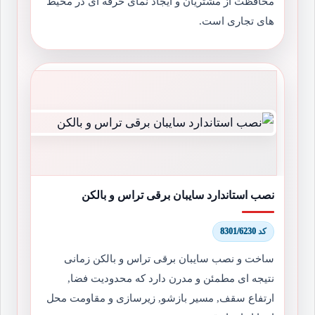
محافظت از مشتریان و ایجاد نمای حرفه ای در محیط
های تجاری است.
نصب استاندارد سایبان برقی تراس و بالکن
کد 8301/6230
ساخت و نصب سایبان برقی تراس و بالکن زمانی
نتیجه ای مطمئن و مدرن دارد که محدودیت فضا,
ارتفاع سقف, مسیر بازشو, زیرسازی و مقاومت محل