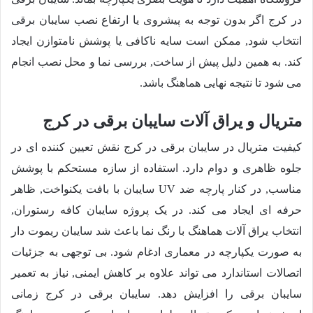
در کرج اگر بدون توجه به پیشروی یا ارتفاع نصب سایبان برقی
انتخاب شود, ممکن است سایه ناکافی یا پوشش نامتوازن ایجاد
کند. به همین دلیل پیش از ساخت, بررسی نما و محل نصب انجام
می شود تا نتیجه نهایی هماهنگ باشد.
متریال و یراق آلات سایبان برقی در کرج
کیفیت متریال در سایبان برقی در کرج نقش تعیین کننده ای در
جلوه ظاهری و دوام دارد. استفاده از سازه مستحکم با پوشش
مناسب, در کنار پارچه ضد UV سایبان با بافت یکنواخت, ظاهر
حرفه ای ایجاد می کند. در یک پروژه سایبان کافه رستوران,
انتخاب یراق آلات هماهنگ با رنگ نما باعث شد سایبان ریموت دار
به صورت یکپارچه در معماری ادغام شود. بی توجهی به جزئیات
اتصالات استاندارد می تواند علاوه بر کاهش ایمنی, نیاز به تعمیر
سایبان برقی را افزایش دهد. سایبان برقی در کرج زمانی