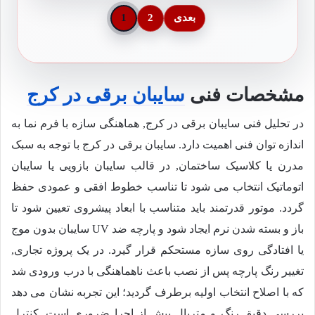
بعدی
2
1
مشخصات فنی
سایبان برقی در کرج
در تحلیل فنی سایبان برقی در کرج, هماهنگی سازه با فرم نما به
اندازه توان فنی اهمیت دارد. سایبان برقی در کرج با توجه به سبک
مدرن یا کلاسیک ساختمان, در قالب سایبان بازویی یا سایبان
اتوماتیک انتخاب می شود تا تناسب خطوط افقی و عمودی حفظ
گردد. موتور قدرتمند باید متناسب با ابعاد پیشروی تعیین شود تا
باز و بسته شدن نرم ایجاد شود و پارچه ضد UV سایبان بدون موج
یا افتادگی روی سازه مستحکم قرار گیرد. در یک پروژه تجاری,
تغییر رنگ پارچه پس از نصب باعث ناهماهنگی با درب ورودی شد
که با اصلاح انتخاب اولیه برطرف گردید؛ این تجربه نشان می دهد
بررسی دقیق رنگ و متریال پیش از اجرا ضروری است. کنترل