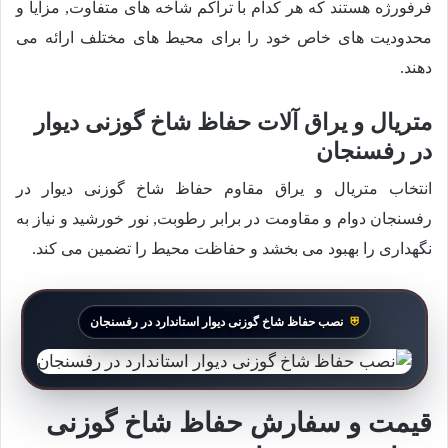
فرفورژه هستند که هر کدام با تراکم شاخه های متفاوت, مزایا و
محدودیت های خاص خود را برای محیط های مختلف ارائه می
دهند.
متریال و یراق آلات حفاظ شاخ گوزنی دیوار
در رفسنجان
انتخاب متریال و یراق مقاوم حفاظ شاخ گوزنی دیوار در
رفسنجان دوام و مقاومت در برابر رطوبت, نور خورشید و نیاز به
نگهداری را بهبود می بخشد و حفاظت محیط را تضمین می کند.
نصب حفاظ شاخ گوزنی دیوار استاندارد در رفسنجان
قیمت و سفارش حفاظ شاخ گوزنی