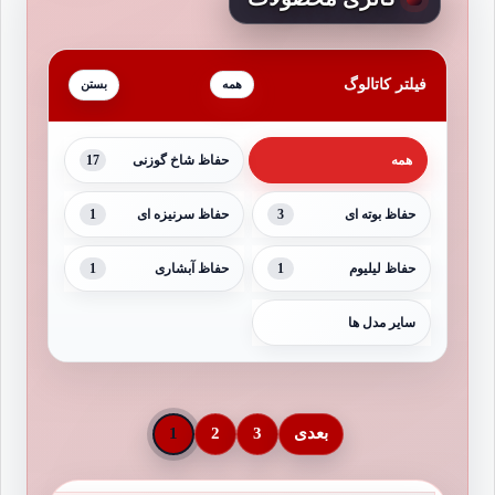
فیلتر کاتالوگ
همه
17
همه
حفاظ شاخ گوزنی
1
3
حفاظ بوته ای
حفاظ سرنیزه ای
1
1
حفاظ لیلیوم
حفاظ آبشاری
سایر مدل ها
بعدی
3
2
1