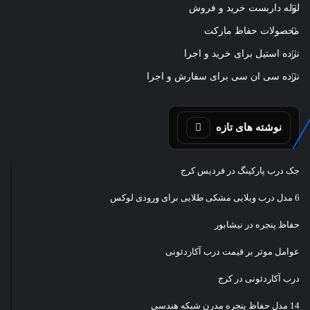
لوله داربست خرید و فروش
محصولات حفاظ مارکت
نرده استیل برای خرید و اجرا
نرده سی ان سی برای سفارش و اجرا
نوشته های تازه
جک درب پارکینگ در فردیس کرج
6 مدل درب ویلایی مشکی طلایی برای ورودی لوکس
حفاظ پنجره در نیشابور
عوامل موثر بر قیمت درب آکاردئونی
درب آکاردئونی در کرج
14 مدل حفاظ پنجره مدرن شبکه هندسی