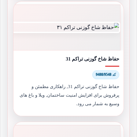
حفاظ شاخ گوزنی تراکم 31
کد 9488/9548
حفاظ شاخ گوزنی تراکم 31, راهکاری مطمئن و
پرفروش برای افزایش امنیت ساختمان, ویلا و باغ های
وسیع به شمار می رود.