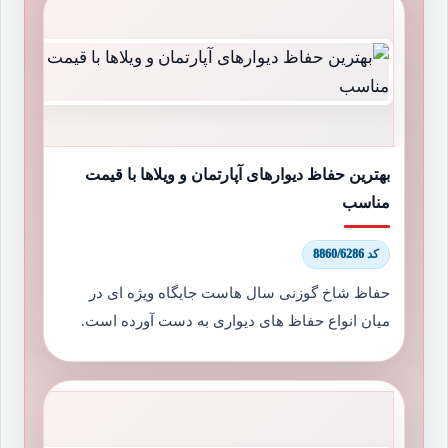
بهترین حفاظ دیوارهای آپارتمان و ویلاها با قیمت
مناسب
کد 8860/6286
حفاظ شاخ گوزنی سال هاست جایگاه ویژه ای در
میان انواع حفاظ های دیواری به دست آورده است.