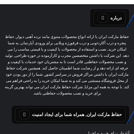
درباره
حفاظ مارکت ایران با ارائه انواع محصولات متنوع, مانند نرده آهنی دیوار, حفاظ
پنجره و درب آکاردئونی و درب فرفورژه ویلایی برای ورودی آپارتمان, به شما
امکان خرید, نصب و استفاده از محصولات با کیفیت و با قیمتی مناسب را می
دهد. این شرکت با داشتن متخصصین مجرب و کارآزموده در حوزه طراحی, تولید
و نصب محصولات حفاظتی, قادر است تا به مشتریان خود خدمات با کیفیت و
حرفه ای ارائه دهد و از رضایت شما اطمینان حاصل کند. همچنین شرکت حفاظ
مارکت ایران با داشتن مراکز فروش در سراسر کشور, شما را از دور بودن خود
از محل فروشگاه مستثنی می کند و به شما امکان خرید را به راحتی فراهم می
کند. با توجه به همه این مزایا, شرکت حفاظ مارکت ایران می تواند بهترین گزینه
برای خرید و نصب محصولات حفاظتی باشد.
حفاظ مارکت ایران, همراه شما برای ایجاد امنیت
آردواز برای خرید و اجرا