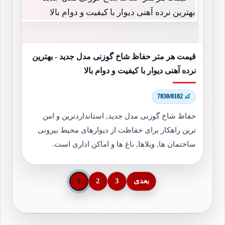
قیمت هر متر حفاظ شاخ گوزنی مدل جدید - بهترین
نرده آهنی دیوار با کیفیت و دوام بالا
کد 7830/8182
حفاظ شاخ گوزنی مدل جدید, استانداردترین و امن
ترین راهکار برای حفاظت از دیوارهای محیط بیرونی
ساختمان ها, ویلاها, باغ ها و اماکن اداری است.
بعدی
3
2
1