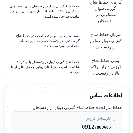
کاربری حفاظ شاخ
حفاظ شاخ گوزنی دیوار در رفسنجان برای محیط های
گوزنی دیوار
مسکونی و ویلا با رعایت استانداردهای ایمنی و دوام
مسکونی در
مناسب طراحی شده است.
رفسنجان
متریال حفاظ شاخ
استفاده از متریال و یراق با کیفیت در حفاظ شاخ
گوزنی دیوار مقاوم
گوزنی دیوار در رفسنجان طول عمر و حفاظت
محیطی را بهبود می بخشد.
در رفسنجان
ایمنی حفاظ شاخ
حفاظ شاخ گوزنی دیوار در رفسنجان با تراکم بالا
گوزنی دیوار تراکم
شاخه ها, امنیت محیط های ویلایی و مغازه ها را ارتقا
می دهد.
بالا در رفسنجان
اطلاعات تماس
حفاظ مارکت » حفاظ شاخ گوزنی دیوار در رفسنجان
کارشناس فروش
0912
7800603