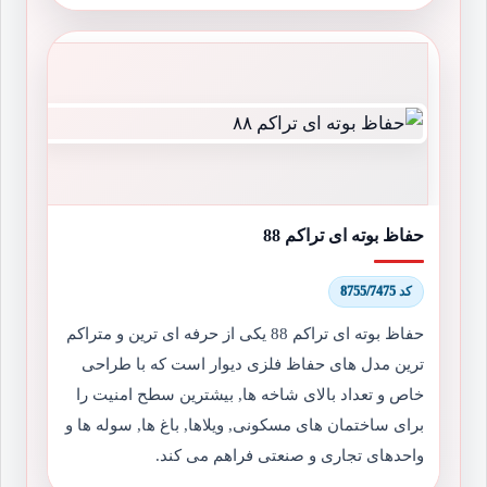
حفاظ بوته ای تراکم 88
کد 8755/7475
حفاظ بوته ای تراکم 88 یکی از حرفه ای ترین و متراکم
ترین مدل های حفاظ فلزی دیوار است که با طراحی
خاص و تعداد بالای شاخه ها, بیشترین سطح امنیت را
برای ساختمان های مسکونی, ویلاها, باغ ها, سوله ها و
واحدهای تجاری و صنعتی فراهم می کند.