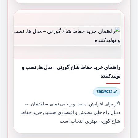
راهنمای خرید حفاظ شاخ گوزنی - مدل ها, نصب و
تولیدکننده
کد 7263/9725
اگر برای افزایش امنیت و زیبایی نمای ساختمان, به
دنبال راه حلی مطمئن و اقتصادی هستید, خرید حفاظ
شاخ گوزنی بهترین انتخاب است.