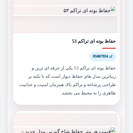
حفاظ بوته ای تراکم 53
کد 9348/7934
حفاظ بوته ای تراکم 53 یکی از حرفه ای ترین و
زیباترین مدل های حفاظ دیوار است که با تکیه بر
طراحی پرشاخه و تراکم بالا, همزمان امنیت و جذابیت
ظاهری را به محیط می بخشد.