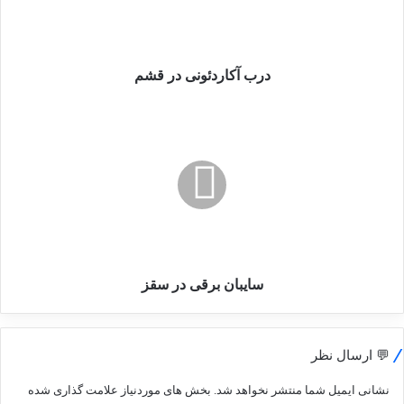
درب آکاردئونی در قشم
سایبان
برقی
در
سقز
سایبان برقی در سقز
💬 ارسال نظر
نشانی ایمیل شما منتشر نخواهد شد.
بخش های موردنیاز علامت گذاری شده