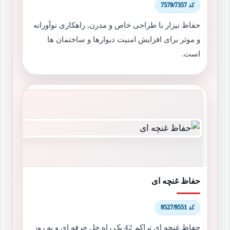
کد 7579/7357
حفاظ نیزار با طراحی خاص و مدرن, راهکاری نوآورانه
و موثر برای افزایش امنیت دیوارها و ساختمان ها
است.
حفاظ غنچه ای
کد 9527/9551
حفاظ غنچه ای تراکم 42 یک راه حل حرفه ای و به روز