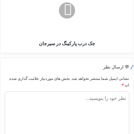
در
سیرجان
جک درب پارکینگ در سیرجان
💬 ارسال نظر
نشانی ایمیل شما منتشر نخواهد شد.
بخش های موردنیاز علامت گذاری شده
اند
*
ن
ظ
ر
ش
م