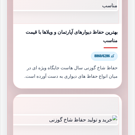
بهترین حفاظ دیوارهای آپارتمان و ویلاها با قیمت
مناسب
کد 8860/6286
حفاظ شاخ گوزنی سال هاست جایگاه ویژه ای در
میان انواع حفاظ های دیواری به دست آورده است.