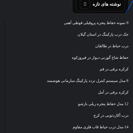
نوشته های تازه
9 نمونه حفاظ پنجره پروفیلی قوطی آهنی
جک درب پارکینگ در استان گیلان
درب حیاط در طالقان
حفاظ شاخ گوزنی دیوار در فیروزکوه
کرکره برقی در قم
8 مدل سیستم کنترل تردد پارکینگ سازمانی هوشمند
کرکره برقی در آمل
12 مدل حفاظ پنجره ریلی بازشو
درب آکاردئونی در کرج
14 مدل درب حیاط قاب فلزی مقاوم