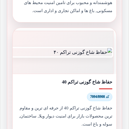
هوشمندانه و محبوب برای تامین امنیت محیط های
مسکونی, باغ ها و اماکن تجاری و اداری است.
حفاظ شاخ گوزنی تراکم 40
کد 7094/8908
حفاظ شاخ گوزنی تراکم 40 از حرفه ای ترین و مقاوم
ترین محصولات بازار برای امنیت دیوار ویلا, ساختمان,
سوله و باغ است.