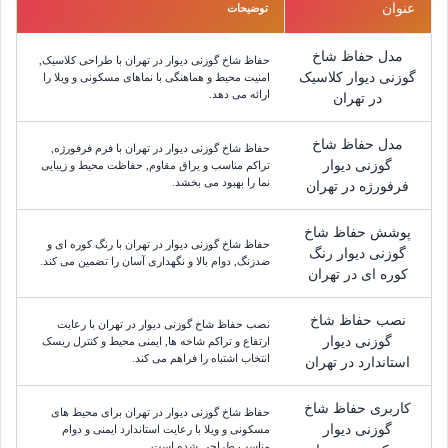
عنوان
توضیحات
مدل حفاظ شاخ
حفاظ شاخ گوزنی دیوار در تهران با طراحی کلاسیک,
گوزنی دیوار کلاسیک
امنیت محیط و هماهنگی با نماهای مسکونی و ویلا را
ارائه می دهد.
در تهران
مدل حفاظ شاخ
حفاظ شاخ گوزنی دیوار در تهران با فرم فرفورژه,
گوزنی دیوار
تراکم مناسب و یراق مقاوم, حفاظت محیط و زیبایی
نما را بهبود می بخشد.
فرفورژه در تهران
پوشش حفاظ شاخ
حفاظ شاخ گوزنی دیوار در تهران با رنگ کوره ای و
گوزنی دیوار رنگ
ضدزنگ, دوام بالا و نگهداری آسان را تضمین می کند.
کوره ای در تهران
نصب حفاظ شاخ
نصب حفاظ شاخ گوزنی دیوار در تهران با رعایت
گوزنی دیوار
ارتفاع و تراکم شاخه ها, ایمنی محیط و کنترل ریسک
انتخاب اشتباه را فراهم می کند.
استاندارد در تهران
کاربری حفاظ شاخ
حفاظ شاخ گوزنی دیوار در تهران برای محیط های
گوزنی دیوار
مسکونی و ویلا با رعایت استاندارد ایمنی و دوام
مناسب طراحی شده است.