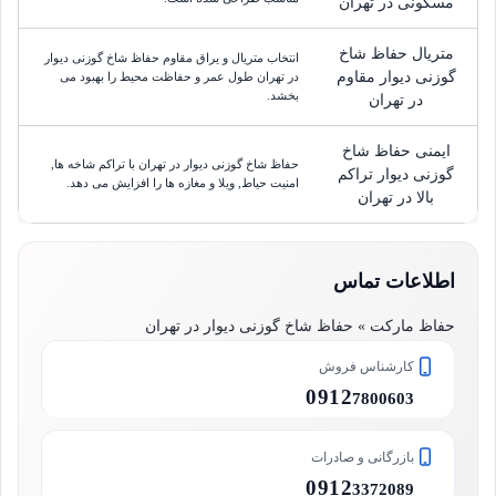
مسکونی در تهران
متریال حفاظ شاخ
انتخاب متریال و یراق مقاوم حفاظ شاخ گوزنی دیوار
گوزنی دیوار مقاوم
در تهران طول عمر و حفاظت محیط را بهبود می
بخشد.
در تهران
ایمنی حفاظ شاخ
حفاظ شاخ گوزنی دیوار در تهران با تراکم شاخه ها,
گوزنی دیوار تراکم
امنیت حیاط, ویلا و مغازه ها را افزایش می دهد.
بالا در تهران
اطلاعات تماس
حفاظ مارکت » حفاظ شاخ گوزنی دیوار در تهران
کارشناس فروش
0912
7800603
بازرگانی و صادرات
0912
3372089