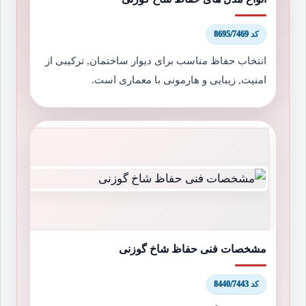
کد 8695/7469
انتخاب حفاظ مناسب برای دیوار ساختمان, ترکیبی از
امنیت, زیبایی و هارمونی با معماری است.
مشخصات فنی حفاظ شاخ گوزنی
کد 8440/7443