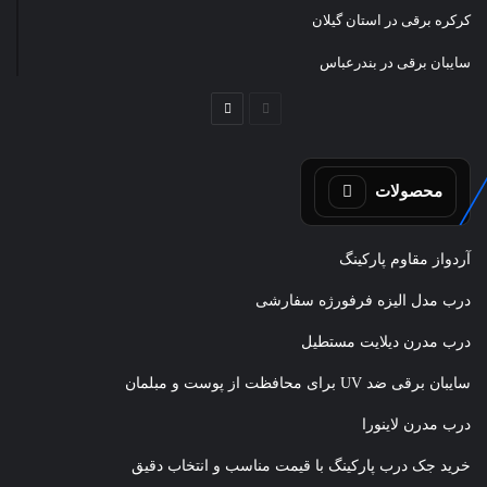
کرکره برقی در استان گیلان
سایبان برقی در بندرعباس
صفحه
صفحه
قبلی
بعدی
محصولات
آردواز مقاوم پارکینگ
درب مدل الیزه فرفورژه سفارشی
درب مدرن دیلایت مستطیل
سایبان برقی ضد UV برای محافظت از پوست و مبلمان
درب مدرن لاینورا
خرید جک درب پارکینگ با قیمت مناسب و انتخاب دقیق