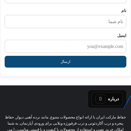
ا
نام
ایمیل
درباره
حفاظ مارکت ایران با ارائه انواع محصولات متنوع, مانند نرده آهنی دیوار, حفاظ
پنجره و درب آکاردئونی و درب فرفورژه ویلایی برای ورودی آپارتمان, به شما
امکان خرید, نصب و استفاده از محصولات با کیفیت و با قیمتی مناسب را می