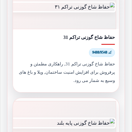
حفاظ شاخ گوزنی تراکم 31
کد 9488/9548
حفاظ شاخ گوزنی تراکم 31, راهکاری مطمئن و
پرفروش برای افزایش امنیت ساختمان, ویلا و باغ های
وسیع به شمار می رود.