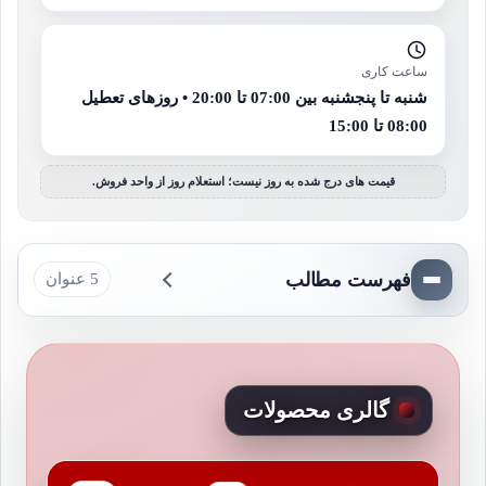
ساعت کاری
شنبه تا پنجشنبه بین 07:00 تا 20:00 • روزهای تعطیل
08:00 تا 15:00
قیمت های درج شده به روز نیست؛ استعلام روز از واحد فروش.
فهرست مطالب
5 عنوان
گالری محصولات