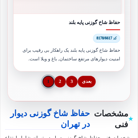
حفاظ شاخ گوزنی پایه بلند
کد 8178/6617
حفاظ شاخ گوزنی پایه بلند یک راهکار بی رقیب برای
امنیت دیوارهای مرتفع ساختمان, باغ و ویلا است.
بعدی
3
2
1
حفاظ شاخ گوزنی دیوار
مشخصات
در تهران
فنی
مشخصات فنی حفاظ شاخ گوزنی دیوار در تهران شامل ارتفاع