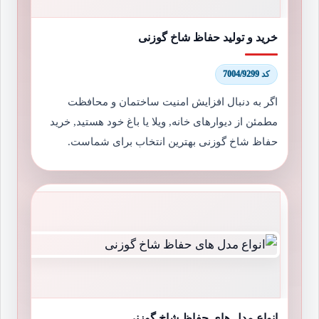
خرید و تولید حفاظ شاخ گوزنی
کد 7004/9299
اگر به دنبال افزایش امنیت ساختمان و محافظت
مطمئن از دیوارهای خانه, ویلا یا باغ خود هستید, خرید
حفاظ شاخ گوزنی بهترین انتخاب برای شماست.
انواع مدل های حفاظ شاخ گوزنی