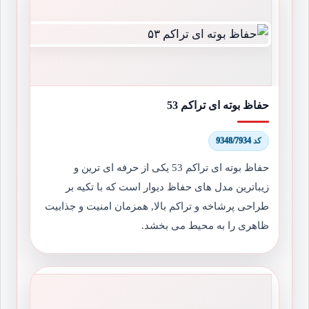
حفاظ بوته ای تراکم 53
کد 9348/7934
حفاظ بوته ای تراکم 53 یکی از حرفه ای ترین و
زیباترین مدل های حفاظ دیوار است که با تکیه بر
طراحی پرشاخه و تراکم بالا, همزمان امنیت و جذابیت
ظاهری را به محیط می بخشد.