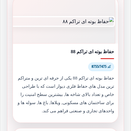
حفاظ بوته ای تراکم 88
کد 8755/7475
حفاظ بوته ای تراکم 88 یکی از حرفه ای ترین و متراکم
ترین مدل های حفاظ فلزی دیوار است که با طراحی
خاص و تعداد بالای شاخه ها, بیشترین سطح امنیت را
برای ساختمان های مسکونی, ویلاها, باغ ها, سوله ها و
واحدهای تجاری و صنعتی فراهم می کند.